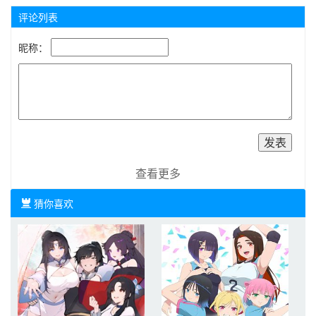
评论列表
昵称：
查看更多
猜你喜欢