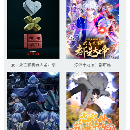
爱，死亡和机器人第四季
炼体十万层：都市篇