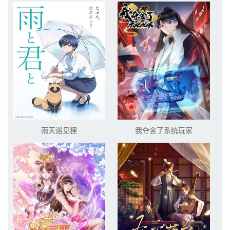
雨天遇见狸
我夺舍了系统玩家