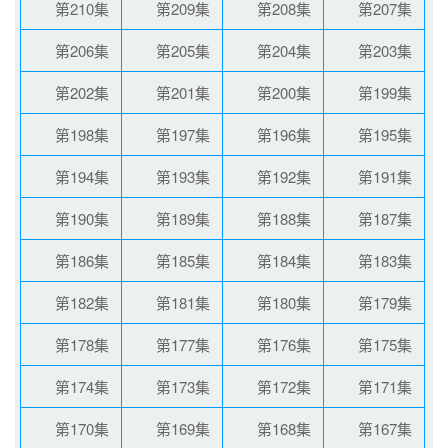
第210集
第209集
第208集
第207集
第206集
第205集
第204集
第203集
第202集
第201集
第200集
第199集
第198集
第197集
第196集
第195集
第194集
第193集
第192集
第191集
第190集
第189集
第188集
第187集
第186集
第185集
第184集
第183集
第182集
第181集
第180集
第179集
第178集
第177集
第176集
第175集
第174集
第173集
第172集
第171集
第170集
第169集
第168集
第167集