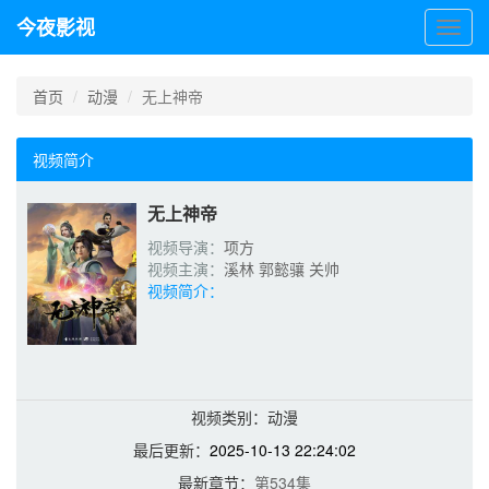
今夜影视
今
夜
影
视
首页
动漫
无上神帝
视频简介
无上神帝
视频导演：
项方
视频主演：
溪林
郭懿骧
关帅
视频简介：
视频类别：动漫
最后更新：
2025-10-13 22:24:02
最新章节：
第534集