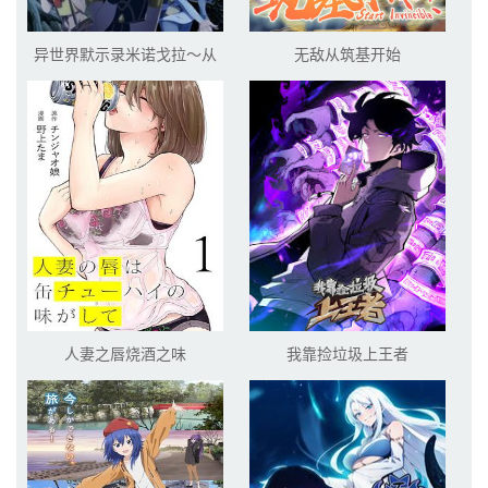
异世界默示录米诺戈拉～从
无敌从筑基开始
灭亡的文明开始的世界征服
～
人妻之唇烧酒之味
我靠捡垃圾上王者