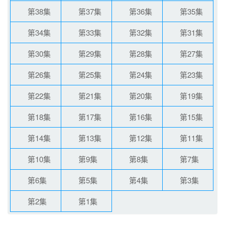
第38集
第37集
第36集
第35集
第34集
第33集
第32集
第31集
第30集
第29集
第28集
第27集
第26集
第25集
第24集
第23集
第22集
第21集
第20集
第19集
第18集
第17集
第16集
第15集
第14集
第13集
第12集
第11集
第10集
第9集
第8集
第7集
第6集
第5集
第4集
第3集
第2集
第1集